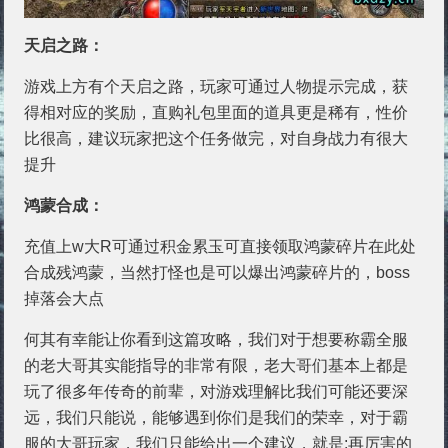
天启之路：
游戏上方有个天启之路，玩家可通过人物提示完成，获
得相对应的奖励，直购礼包里面的道具更是稀有，性价
比很高，建议玩家把这个任务做完，对自身战力有很大
提升
鸿蒙合成：
充值上w大R可通过积金累玉可直接领取鸿蒙碎片在此处
合成残鸿蒙，当然打怪也是可以爆出鸿蒙碎片的，boss
掉落会大点
何其有幸能让你看到这篇攻略，我们对于想要称霸全服
的老大哥其实能指导的非常有限，老大哥们基本上都是
玩了很多年传奇的前辈，对游戏理解比我们可能还要深
远，我们只能说，能够遇到你们是我们的荣幸，对于霸
服的大哥玩家，我们只能给出一个建议，就是:再厉害的