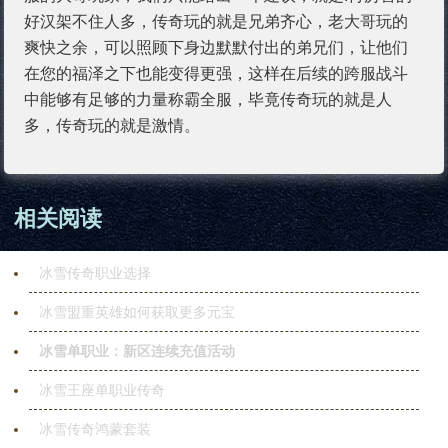
好汉架不住人多，传奇玩的就是兄弟齐心，老大哥玩的
爽快之余，可以照顾下身边默默付出的弟兄们，让他们
在您的福泽之下也能变得更强，这样在后续的跨服战斗
中能够有足够的力量称霸全服，毕竟传奇玩的就是人
多，传奇玩的就是激情。
相关阅读
冰雪传奇职业选择
冰雪盟重英雄如何获取更多元宝
冰雪单职业：新区连续充值活动
冰雪王座单职业传奇
冰雪传奇鸿蒙套装