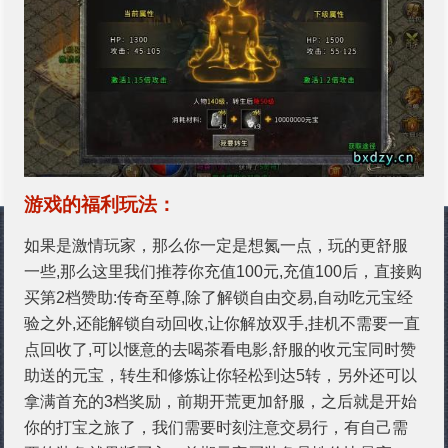
游戏的福利玩法：
如果是激情玩家，那么你一定是想氮一点，玩的更舒服
一些,那么这里我们推荐你充值100元,充值100后，直接购
买第2档赞助:传奇至尊,除了解锁自由交易,自动吃元宝经
验之外,还能解锁自动回收,让你解放双手,挂机不需要一直
点回收了,可以惬意的去喝茶看电影,舒服的收元宝同时赞
助送的元宝，转生和修炼让你轻松到达5转，另外还可以
拿满首充的3档奖励，前期开荒更加舒服，之后就是开始
你的打宝之旅了，我们需要时刻注意交易行，有自己需