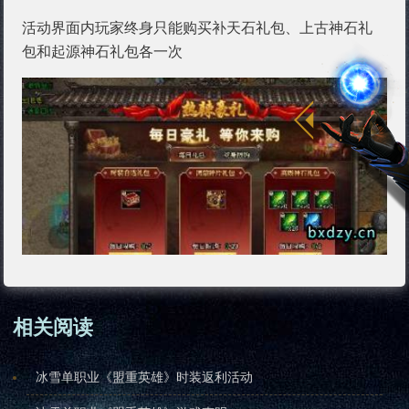
活动界面内玩家终身只能购买补天石礼包、上古神石礼
包和起源神石礼包各一次
相关阅读
冰雪单职业《盟重英雄》时装返利活动